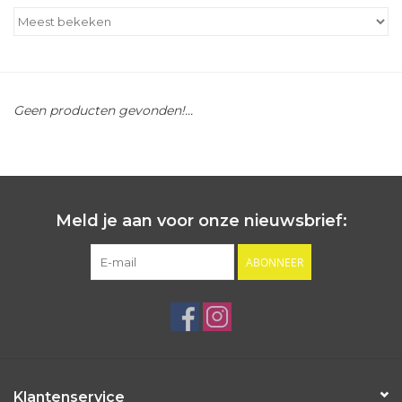
Outlet
Cadeautips
Geen producten gevonden!...
Cadeaubonnen
Meld je aan voor onze nieuwsbrief:
ABONNEER
Klantenservice