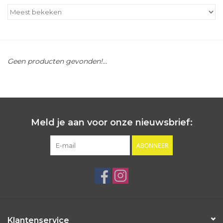
Outlet
Cadeautips
Geen producten gevonden!...
Cadeaubonnen
Meld je aan voor onze nieuwsbrief:
ABONNEER
Klantenservice