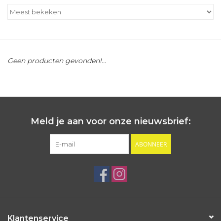
Outlet
Cadeautips
Geen producten gevonden!...
Cadeaubonnen
Meld je aan voor onze nieuwsbrief:
ABONNEER
Klantenservice