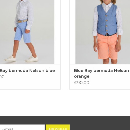
VOEGEN AAN WINKELWAGEN
 Bay bermuda Nelson blue
Blue Bay bermuda Nelson
orange
00
€90,00
ABONNEER