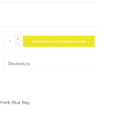
+
TOEVOEGEN AAN WINKELWAGEN
-
Reviews
(0)
 merk Blue Bay.