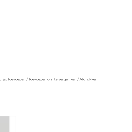
lijst toevoegen
/
Toevoegen om te vergelijken
/
Afdrukken
nge
AGEN