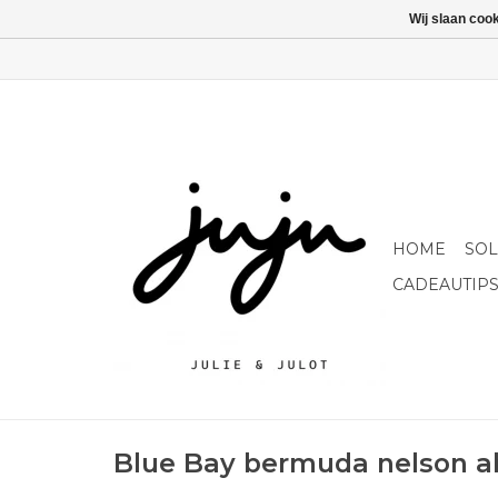
Wij slaan coo
HOME
SO
CADEAUTIP
Blue Bay bermuda nelson a