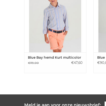
TOE
TOEVOEGEN AAN WINKELWAGEN
Blue Bay hemd Kurt multicolor
Blue
€47,60
€90,
€119,00
Meld je aan voor onze nieuwsbrief: