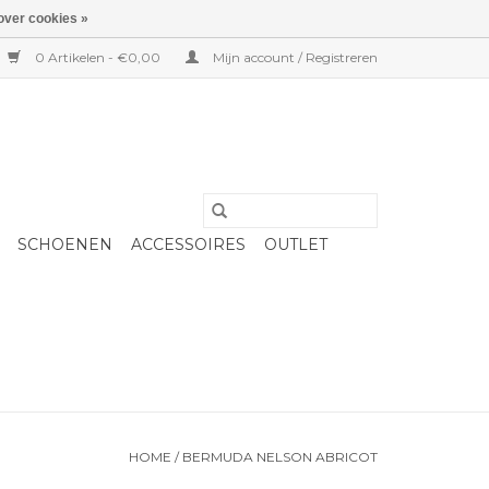
over cookies »
0 Artikelen - €0,00
Mijn account / Registreren
SCHOENEN
ACCESSOIRES
OUTLET
HOME
/
BERMUDA NELSON ABRICOT