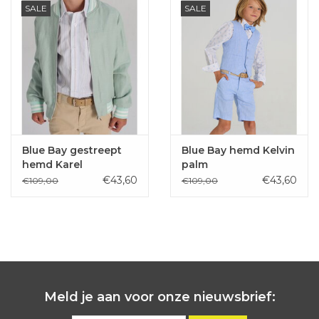
SALE
SALE
Blue Bay gestreept
Blue Bay hemd Kelvin
hemd Karel
palm
€43,60
€43,60
€109,00
€109,00
Meld je aan voor onze nieuwsbrief: