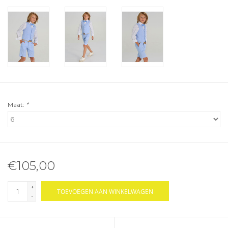
Maat:
*
€105,00
+
TOEVOEGEN AAN WINKELWAGEN
-