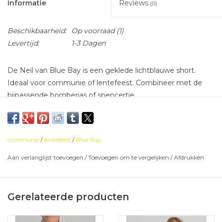
Informatie
Reviews
(0)
Beschikbaarheid:
Op voorraad
(1)
Levertijd:
1-3 Dagen
De Neil van Blue Bay is een geklede lichtblauwe short.
Ideaal voor communie of lentefeest. Combineer met de
bijpassende bomberjas of spencertje.
communie
/
lentefeest
/
Blue Bay
Aan verlanglijst toevoegen
/
Toevoegen om te vergelijken
/
Afdrukken
Gerelateerde producten