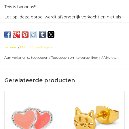
This is bananas!!
Let op: deze oorbel wordt afzonderlijk verkocht en niet als
paar.
diameter: 10mm
banaan
/
LULU Copenhagen
verzilverd messing
Aan verlanglijst toevoegen
/
Toevoegen om te vergelijken
/
Afdrukken
nikkelvrij
Gerelateerde producten