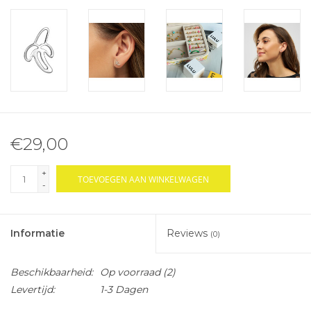
€29,00
+
TOEVOEGEN AAN WINKELWAGEN
-
Informatie
Reviews
(0)
Beschikbaarheid:
Op voorraad
(2)
Levertijd:
1-3 Dagen