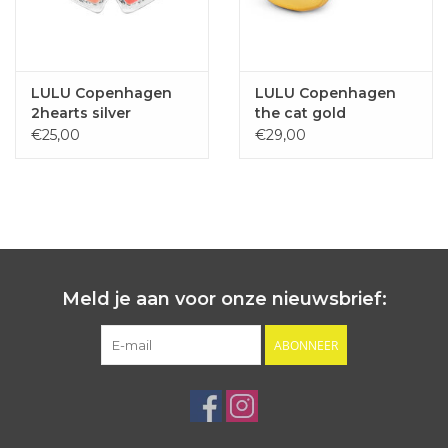
LULU Copenhagen
LULU Copenhagen
2hearts silver
the cat gold
€25,00
€29,00
Meld je aan voor onze nieuwsbrief:
ABONNEER