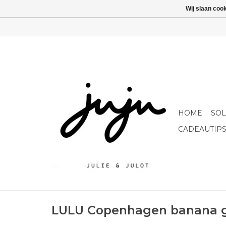
Wij slaan coo
HOME
SO
CADEAUTIP
LULU Copenhagen banana 