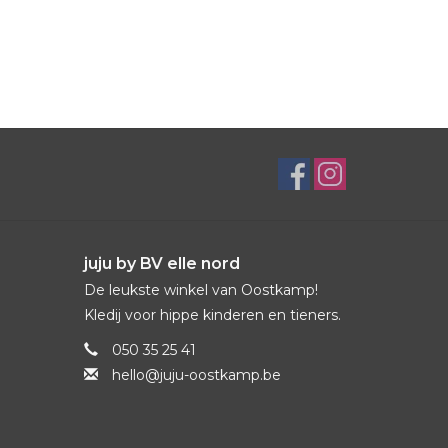
juju by BV elle nord
De leukste winkel van Oostkamp!
Kledij voor hippe kinderen en tieners.
050 35 25 41
hello@juju-oostkamp.be