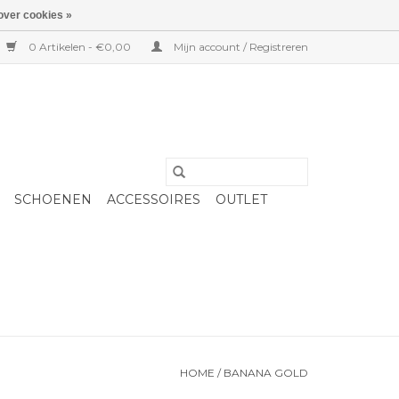
over cookies »
0 Artikelen - €0,00
Mijn account / Registreren
SCHOENEN
ACCESSOIRES
OUTLET
HOME
/
BANANA GOLD