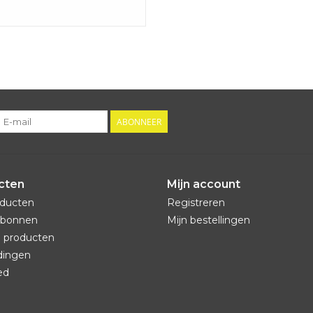
ABONNEER
cten
Mijn account
oducten
Registreren
bonnen
Mijn bestellingen
 producten
dingen
ed