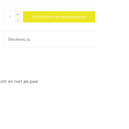
+
TOEVOEGEN AAN WINKELWAGEN
-
Reviews
(0)
ht en niet als paar.