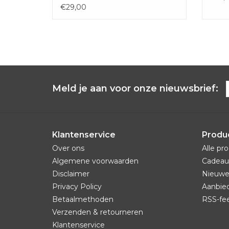
€29,00
Meld je aan voor onze nieuwsbrief:
Klantenservice
Produ
Over ons
Alle pr
Algemene voorwaarden
Cadeau
Disclaimer
Nieuwe
Privacy Policy
Aanbie
Betaalmethoden
RSS-fe
Verzenden & retourneren
Klantenservice