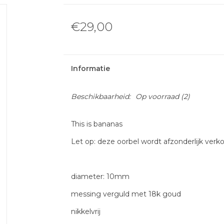
€29,00
Informatie
Beschikbaarheid:
Op voorraad
(2)
This is bananas
Let op: deze oorbel wordt afzonderlijk verkoc
diameter: 10mm
messing verguld met 18k goud
nikkelvrij