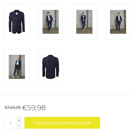
€59,98
€149,95
+
TOEVOEGEN AAN WINKELWAGEN
-