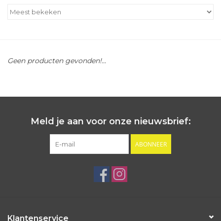
Outlet
Cadeautips
Geen producten gevonden!...
Cadeaubonnen
Meld je aan voor onze nieuwsbrief:
ABONNEER
Klantenservice